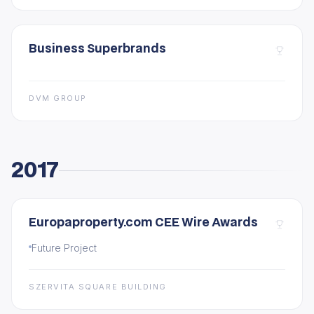
Business Superbrands
DVM GROUP
2017
Europaproperty.com CEE Wire Awards
Future Project
SZERVITA SQUARE BUILDING