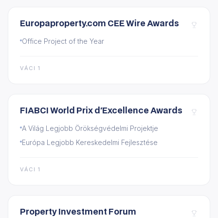
Europaproperty.com CEE Wire Awards
Office Project of the Year
VÁCI 1
FIABCI World Prix d'Excellence Awards
A Világ Legjobb Örökségvédelmi Projektje
Európa Legjobb Kereskedelmi Fejlesztése
VÁCI 1
Property Investment Forum