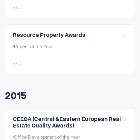
VÁCI 1
Resource Property Awards
Project of the Year
VÁCI 1
2015
CEEQA (Central &Eastern European Real
Estate Quality Awards)
Office Development of the Year