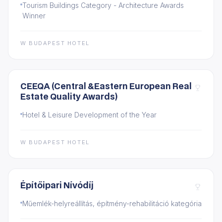
Tourism Buildings Category - Architecture Awards
Winner
W BUDAPEST HOTEL
CEEQA (Central &Eastern European Real
Estate Quality Awards)
Hotel & Leisure Development of the Year
W BUDAPEST HOTEL
Építőipari Nívódíj
Műemlék-helyreállítás, építmény-rehabilitáció kategória