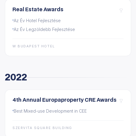
Real Estate Awards
Az Év Hotel Fejlesztése
Az Év Legzöldebb Fejlesztése
W BUDAPEST HOTEL
2022
4th Annual Europaproperty CRE Awards
Best Mixed-use Development in CEE
SZERVITA SQUARE BUILDING