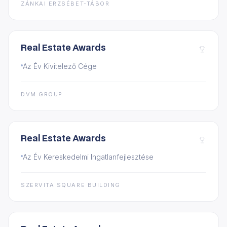
ZÁNKAI ERZSÉBET-TÁBOR
Real Estate Awards
Az Év Kivitelező Cége
DVM GROUP
Real Estate Awards
Az Év Kereskedelmi Ingatlanfejlesztése
SZERVITA SQUARE BUILDING