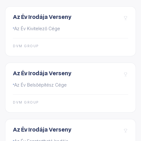
Az Év Irodája Verseny
Az Év Kivitelező Cége
DVM GROUP
Az Év Irodája Verseny
Az Év Belsőépítész Cége
DVM GROUP
Az Év Irodája Verseny