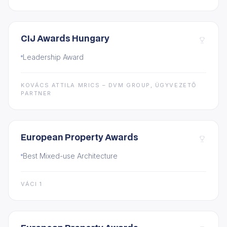
CIJ Awards Hungary
Leadership Award
KOVÁCS ATTILA MRICS – DVM GROUP, ÜGYVEZETŐ
PARTNER
European Property Awards
Best Mixed-use Architecture
VÁCI 1