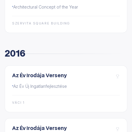
Architectural Concept of the Year
SZERVITA SQUARE BUILDING
2016
Az Év Irodája Verseny
Az Év Új Ingatlanfejlesztése
VÁCI 1
Az Év Irodája Verseny