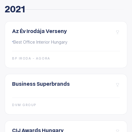
2021
Az Év Irodája Verseny
Best Office Interior Hungary
BP IRODA - AGORA
Business Superbrands
DVM GROUP
CIJ Awards Hungary