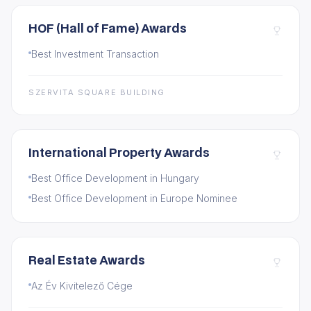
HOF (Hall of Fame) Awards
Best Investment Transaction
SZERVITA SQUARE BUILDING
International Property Awards
Best Office Development in Hungary
Best Office Development in Europe Nominee
Real Estate Awards
Az Év Kivitelező Cége