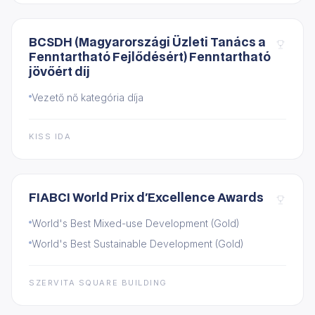
BCSDH (Magyarországi Üzleti Tanács a
Fenntartható Fejlődésért) Fenntartható
jövőért díj
Vezető nő kategória díja
KISS IDA
FIABCI World Prix d'Excellence Awards
World's Best Mixed-use Development (Gold)
World's Best Sustainable Development (Gold)
SZERVITA SQUARE BUILDING