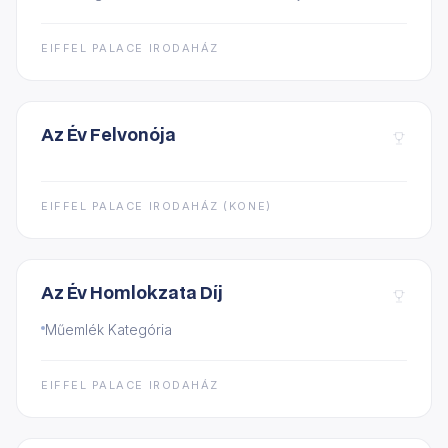
EIFFEL PALACE IRODAHÁZ
Az Év Felvonója
EIFFEL PALACE IRODAHÁZ (KONE)
Az Év Homlokzata Díj
Műemlék Kategória
EIFFEL PALACE IRODAHÁZ