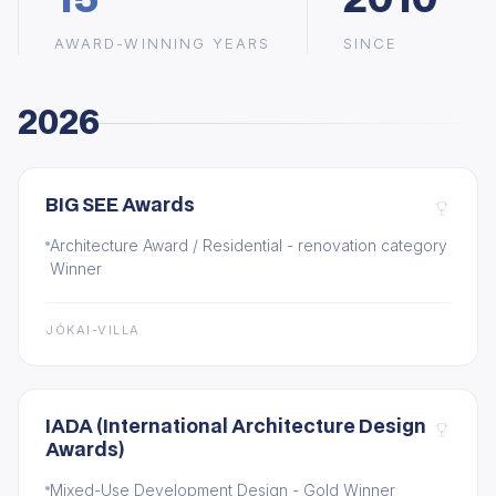
AWARD-WINNING YEARS
SINCE
2026
BIG SEE Awards
Architecture Award / Residential - renovation category
Winner
JÓKAI-VILLA
IADA (International Architecture Design
Awards)
Mixed-Use Development Design - Gold Winner