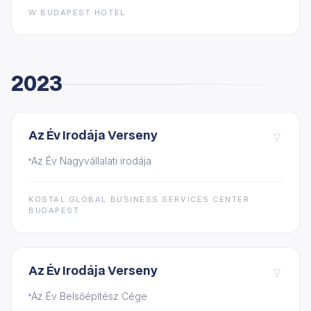
W BUDAPEST HOTEL
2023
Az Év Irodája Verseny
Az Év Nagyvállalati irodája
KOSTAL GLOBAL BUSINESS SERVICES CENTER
BUDAPEST
Az Év Irodája Verseny
Az Év Belsőépítész Cége