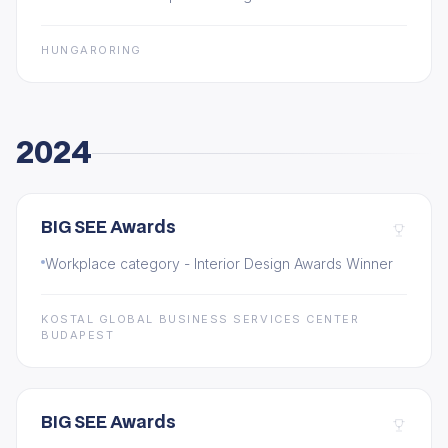
HUNGARORING
2024
BIG SEE Awards
Workplace category - Interior Design Awards Winner
KOSTAL GLOBAL BUSINESS SERVICES CENTER
BUDAPEST
BIG SEE Awards