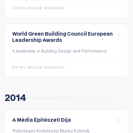
EIFFEL PALACE IRODAHÁZ
World Green Building Council European
Leadership Awards
Leadership in Building Design and Performance
EIFFEL PALACE IRODAHÁZ
2014
A Média Építészeti Díja
Különleges Kivitelezési Munka Különdíj