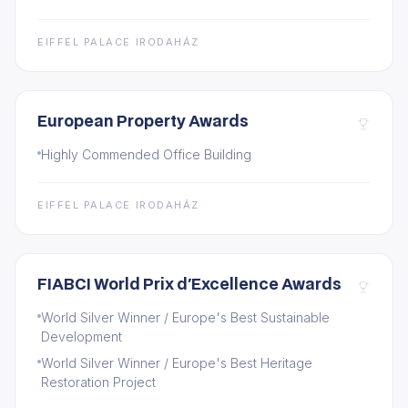
EIFFEL PALACE IRODAHÁZ
European Property Awards
Highly Commended Office Building
EIFFEL PALACE IRODAHÁZ
FIABCI World Prix d'Excellence Awards
World Silver Winner / Europe's Best Sustainable
Development
World Silver Winner / Europe's Best Heritage
Restoration Project