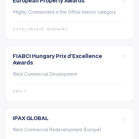
European Property Awards
Highly Commended in the Office Interior category
EIFFEL PALACE IRODAHÁZ
FIABCI Hungary Prix d'Excellence
Awards
Best Commercial Development
VÁCI 1
IPAX GLOBAL
Best Commercial Redevelopment (Europe)