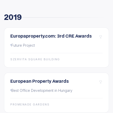
2019
Europaproperty.com: 3rd CRE Awards
Future Project
SZERVITA SQUARE BUILDING
European Property Awards
Best Office Development in Hungary
PROMENADE GARDENS