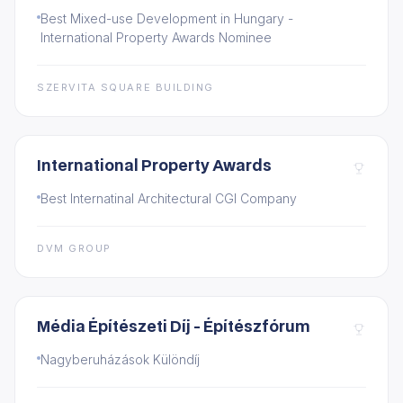
Best Mixed-use Development in Hungary -
International Property Awards Nominee
SZERVITA SQUARE BUILDING
International Property Awards
Best Internatinal Architectural CGI Company
DVM GROUP
Média Építészeti Díj - Építészfórum
Nagyberuházások Különdíj