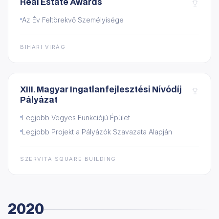
Real Estate Awards
Az Év Feltörekvő Személyisége
BIHARI VIRÁG
XIII. Magyar Ingatlanfejlesztési Nívódíj
Pályázat
Legjobb Vegyes Funkciójú Épület
Legjobb Projekt a Pályázók Szavazata Alapján
SZERVITA SQUARE BUILDING
2020