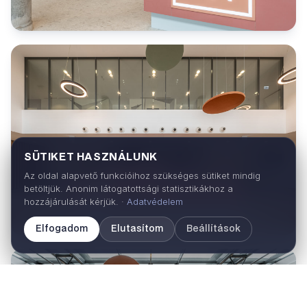
SÜTIKET HASZNÁLUNK
Az oldal alapvető funkcióihoz szükséges sütiket mindig
betöltjük. Anonim látogatottsági statisztikákhoz a
hozzájárulását kérjük. ·
Adatvédelem
Elfogadom
Elutasítom
Beállítások