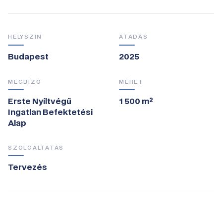
HELYSZÍN
ÁTADÁS
Budapest
2025
MEGBÍZÓ
MÉRET
Erste Nyíltvégű
1 500 m²
Ingatlan Befektetési
Alap
SZOLGÁLTATÁS
Tervezés