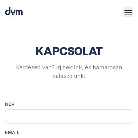
KAPCSOLAT
Kérdésed van? Írj nekünk, és hamarosan
válaszolunk!
NÉV
EMAIL