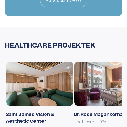
Kapcsolatfelvétel
HEALTHCARE PROJEKTEK
Saint James Vision &
Dr. Rose Magánkórház
Aesthetic Center
Healthcare · 2025