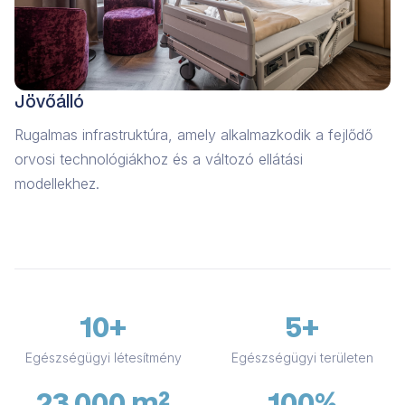
Jövőálló
Rugalmas infrastruktúra, amely alkalmazkodik a fejlődő
orvosi technológiákhoz és a változó ellátási
modellekhez.
10+
5+
Egészségügyi létesítmény
Egészségügyi területen
23.000 m²
100%