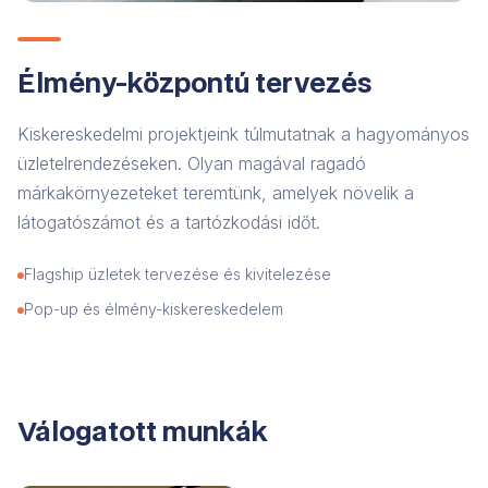
Élmény-központú tervezés
Kiskereskedelmi projektjeink túlmutatnak a hagyományos
üzletelrendezéseken. Olyan magával ragadó
márkakörnyezeteket teremtünk, amelyek növelik a
látogatószámot és a tartózkodási időt.
Flagship üzletek tervezése és kivitelezése
Pop-up és élmény-kiskereskedelem
Válogatott munkák