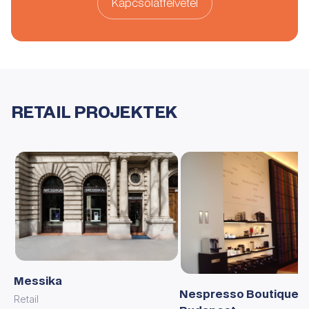
Kapcsolatfelvétel
RETAIL PROJEKTEK
Messika
Nespresso Boutique
Retail