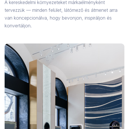
A kereskedelmi környezeteket márkaélményként
tervezzük — minden felület, látómező és átmenet arra
van koncepcionálva, hogy bevonjon, inspiráljon és
konvertáljon.