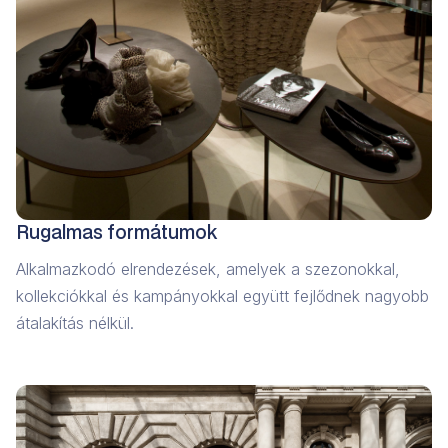
Rugalmas formátumok
Alkalmazkodó elrendezések, amelyek a szezonokkal,
kollekciókkal és kampányokkal együtt fejlődnek nagyobb
átalakítás nélkül.