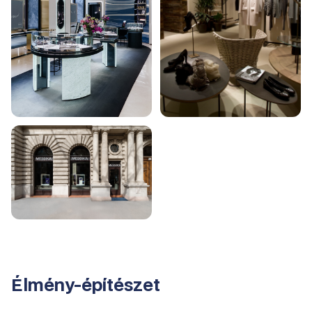
Élmény-építészet