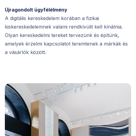
Újragondolt ügyfélélmény
A digitális kereskedelem korában a fizikai
kiskereskedelemnek valami rendkívülit kell kínálnia.
Olyan kereskedelmi tereket tervezünk és építünk,
amelyek érzelmi kapcsolatot teremtenek a márkák és
a vásárlók között.