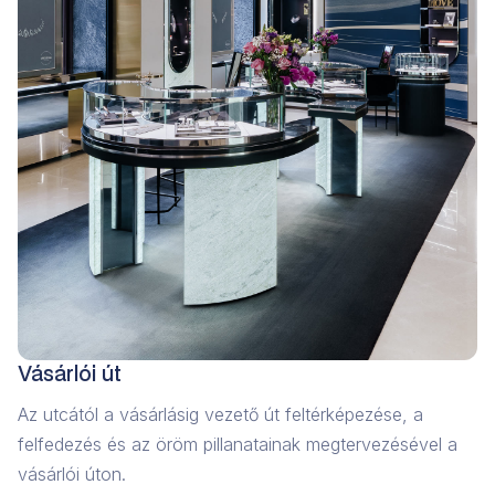
Vásárlói út
Az utcától a vásárlásig vezető út feltérképezése, a
felfedezés és az öröm pillanatainak megtervezésével a
vásárlói úton.