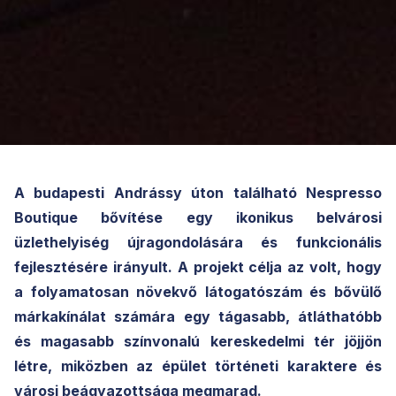
A budapesti Andrássy úton található Nespresso
Boutique bővítése egy ikonikus belvárosi
üzlethelyiség újragondolására és funkcionális
fejlesztésére irányult. A projekt célja az volt, hogy
a folyamatosan növekvő látogatószám és bővülő
márkakínálat számára egy tágasabb, átláthatóbb
és magasabb színvonalú kereskedelmi tér jöjjön
létre, miközben az épület történeti karaktere és
városi beágyazottsága megmarad.