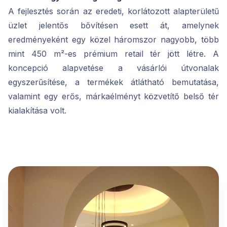
A fejlesztés során az eredeti, korlátozott alapterületű
üzlet jelentős bővítésen esett át, amelynek
eredményeként egy közel háromszor nagyobb, több
mint 450 m²-es prémium retail tér jött létre. A
koncepció alapvetése a vásárlói útvonalak
egyszerűsítése, a termékek átlátható bemutatása,
valamint egy erős, márkaélményt közvetítő belső tér
kialakítása volt.