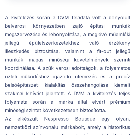
A kivitelezés során a DVM feladata volt a bonyolult
belvárosi környezetben zajló építési munkák
megszervezése és lebonyolítása, a meglévő műemléki
jellegű épületszerkezetekhez való érzékeny
illeszkedés biztosítása, valamint a fit-out jellegű
munkák magas minőségi követelmények szerinti
koordinálása. A szűk városi adottságok, a folyamatos
üzleti működéshez igazodó ütemezés és a precíz
belsőépítészeti kialakítás összehangolása kiemelt
szakmai kihívást jelentett. A DVM a kivitelezés teljes
folyamata során a márka által elvárt prémium
minőségi szintet következetesen biztosította.
Az elkészült Nespresso Boutique egy olyan,
nemzetközi színvonalú márkabolt, amely a historikus