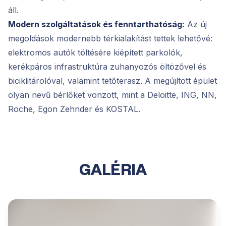
áll.
Modern szolgáltatások és fenntarthatóság:
Az új
megoldások modernebb térkialakítást tettek lehetővé:
elektromos autók töltésére kiépített parkolók,
kerékpáros infrastruktúra zuhanyozós öltözővel és
biciklitárolóval, valamint tetőterasz. A megújított épület
olyan nevű bérlőket vonzott, mint a Deloitte, ING, NN,
Roche, Egon Zehnder és KOSTAL.
GALÉRIA