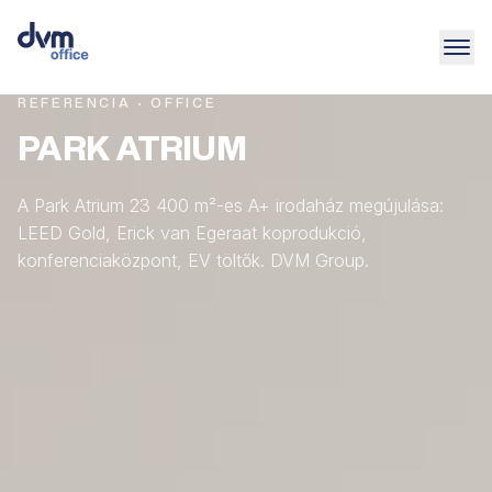
REFERENCIA · OFFICE
PARK ATRIUM
A Park Atrium 23 400 m²-es A+ irodaház megújulása:
LEED Gold, Erick van Egeraat koprodukció,
konferenciaközpont, EV töltők. DVM Group.