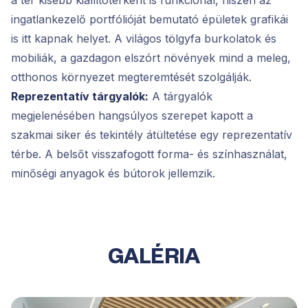
ingatlankezelő portfólióját bemutató épületek grafikái
is itt kapnak helyet. A világos tölgyfa burkolatok és
mobiliák, a gazdagon elszórt növények mind a meleg,
otthonos környezet megteremtését szolgálják.
Reprezentatív tárgyalók:
A tárgyalók
megjelenésében hangsúlyos szerepet kapott a
szakmai siker és tekintély átültetése egy reprezentatív
térbe. A belsőt visszafogott forma- és színhasználat,
minőségi anyagok és bútorok jellemzik.
GALÉRIA