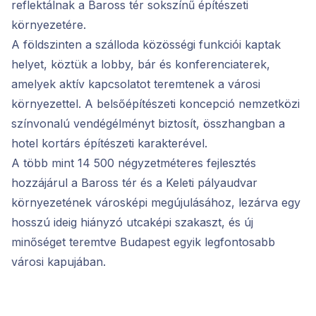
reflektálnak a Baross tér sokszínű építészeti
környezetére.
A földszinten a szálloda közösségi funkciói kaptak
helyet, köztük a lobby, bár és konferenciaterek,
amelyek aktív kapcsolatot teremtenek a városi
környezettel. A belsőépítészeti koncepció nemzetközi
színvonalú vendégélményt biztosít, összhangban a
hotel kortárs építészeti karakterével.
A több mint 14 500 négyzetméteres fejlesztés
hozzájárul a Baross tér és a Keleti pályaudvar
környezetének városképi megújulásához, lezárva egy
hosszú ideig hiányzó utcaképi szakaszt, és új
minőséget teremtve Budapest egyik legfontosabb
városi kapujában.