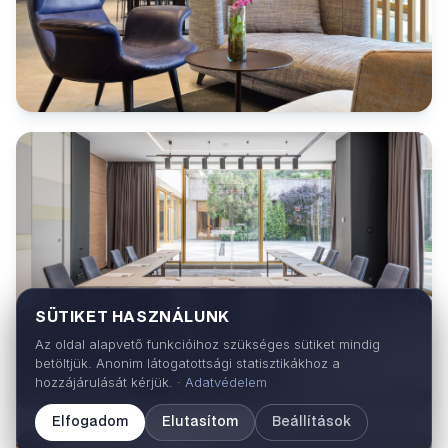
SÜTIKET HASZNÁLUNK
Az oldal alapvető funkcióihoz szükséges sütiket mindig
betöltjük. Anonim látogatottsági statisztikákhoz a
hozzájárulását kérjük. ·
Adatvédelem
Elfogadom
Elutasítom
Beállítások