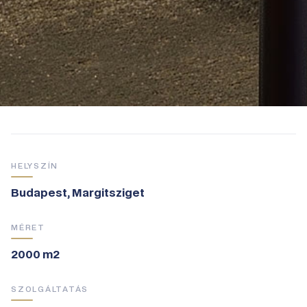
HELYSZÍN
Budapest, Margitsziget
MÉRET
2000 m2
SZOLGÁLTATÁS