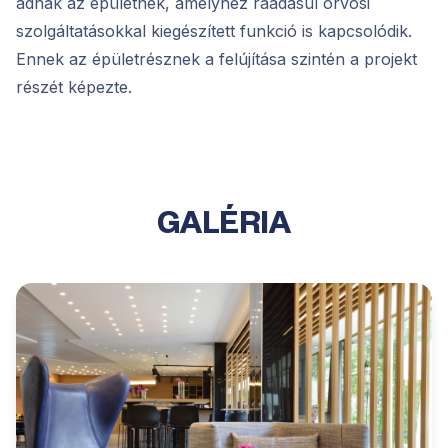
adnak az épületnek, amelyhez ráadásul orvosi
szolgáltatásokkal kiegészített funkció is kapcsolódik.
Ennek az épületrésznek a felújítása szintén a projekt
részét képezte.
GALÉRIA