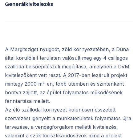
Generálkivitelezés
A Margitsziget nyugodt, zöld környezetében, a Duna
által körülölelt területen valósult meg egy 4 csillagos
szálloda belsőépítészeti megújítása, amelyben a DVM
kivitelezőként vett részt. A 2017-ben lezárult projekt
mintegy 2000 m²-en, több ütemben és szintenként
bontva zajlott, az épület folyamatos működésének
fenntartása mellett.
Az élő szállodai környezet különösen összetett
szervezést igényelt: a munkaterületek folyamatos újra
tervezése, a vendégforgalom melletti kivitelezés,
valamint a szűk logisztikai idősávok mind a projekt