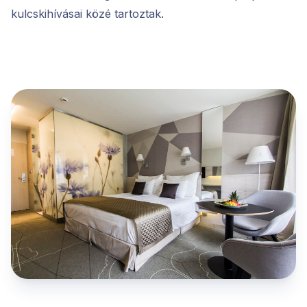
kulcskihívásai közé tartoztak.