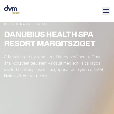
REFERENCIA · HOTEL
DANUBIUS HEALTH SPA
RESORT MARGITSZIGET
A Margitsziget nyugodt, zöld környezetében, a Duna
által körülölelt területen valósult meg egy 4 csillagos
szálloda belsőépítészeti megújítása, amelyben a DVM
kivitelezőként vett részt.