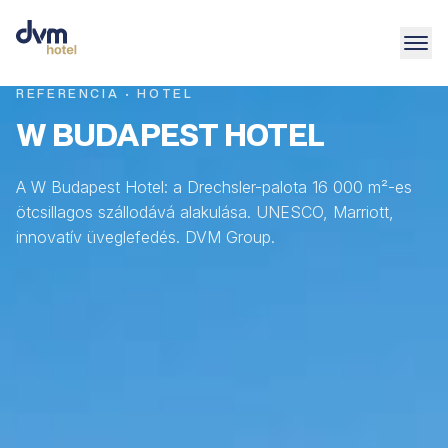
REFERENCIA · HOTEL
W BUDAPEST HOTEL
A W Budapest Hotel: a Drechsler-palota 16 000 m²-es
ötcsillagos szállodává alakulása. UNESCO, Marriott,
innovatív üveglefedés. DVM Group.