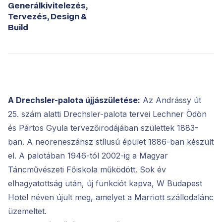
Generálkivitelezés,
Tervezés, Design &
Build
A Drechsler-palota újjászületése:
Az Andrássy út
25. szám alatti Drechsler-palota tervei Lechner Ödön
és Pártos Gyula tervezőirodájában születtek 1883-
ban. A neoreneszánsz stílusú épület 1886-ban készült
el. A palotában 1946-tól 2002-ig a Magyar
Táncművészeti Főiskola működött. Sok év
elhagyatottság után, új funkciót kapva, W Budapest
Hotel néven újult meg, amelyet a Marriott szállodalánc
üzemeltet.