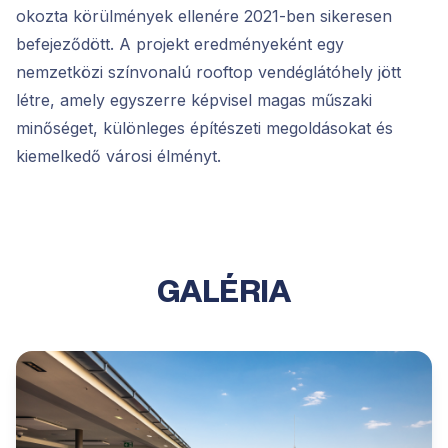
okozta körülmények ellenére 2021-ben sikeresen
befejeződött. A projekt eredményeként egy
nemzetközi színvonalú rooftop vendéglátóhely jött
létre, amely egyszerre képvisel magas műszaki
minőséget, különleges építészeti megoldásokat és
kiemelkedő városi élményt.
GALÉRIA