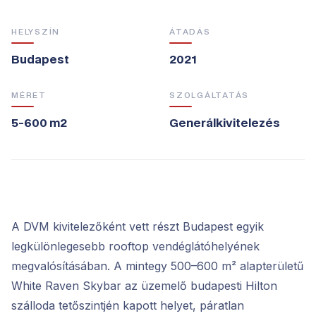
HELYSZÍN
ÁTADÁS
Budapest
2021
MÉRET
SZOLGÁLTATÁS
5-600 m2
Generálkivitelezés
A DVM kivitelezőként vett részt Budapest egyik
legkülönlegesebb rooftop vendéglátóhelyének
megvalósításában. A mintegy 500–600 m² alapterületű
White Raven Skybar az üzemelő budapesti Hilton
szálloda tetőszintjén kapott helyet, páratlan