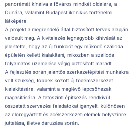
panorámát kínálva a főváros mindkét oldalára, a
Dunára, valamint Budapest ikonikus történelmi
látképére.
A projekt a megrendelő által biztosított tervek alapján
valósult meg. A kivitelezés legnagyobb kihívását az
jelentette, hogy az új funkciót egy működő szálloda
épületén kellett kialakítani, miközben a szálloda
folyamatos üzemelése végig biztosított maradt.
A fejlesztés során jelentős szerkezetépítési munkákra
volt szükség, többek között új födémszerkezet
kialakítására, valamint a meglévő lépcsőházak
magasítására. A tetőszinti építkezés rendkívül
összetett szervezési feladatokat igényelt, különösen
az előregyártott és acélszerkezeti elemek helyszínre
juttatása, illetve daruzása során.