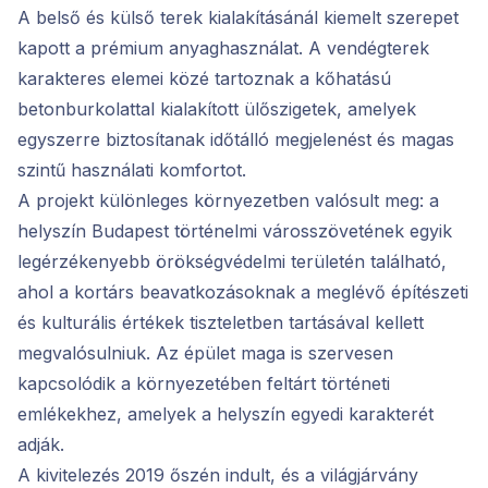
A belső és külső terek kialakításánál kiemelt szerepet
kapott a prémium anyaghasználat. A vendégterek
karakteres elemei közé tartoznak a kőhatású
betonburkolattal kialakított ülőszigetek, amelyek
egyszerre biztosítanak időtálló megjelenést és magas
szintű használati komfortot.
A projekt különleges környezetben valósult meg: a
helyszín Budapest történelmi városszövetének egyik
legérzékenyebb örökségvédelmi területén található,
ahol a kortárs beavatkozásoknak a meglévő építészeti
és kulturális értékek tiszteletben tartásával kellett
megvalósulniuk. Az épület maga is szervesen
kapcsolódik a környezetében feltárt történeti
emlékekhez, amelyek a helyszín egyedi karakterét
adják.
A kivitelezés 2019 őszén indult, és a világjárvány