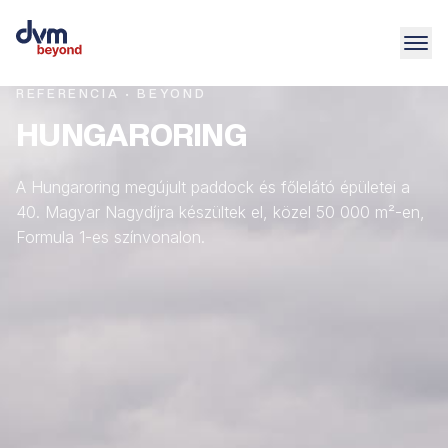
REFERENCIA · BEYOND
HUNGARORING
A Hungaroring megújult paddock és főlelátó épületei a
40. Magyar Nagydíjra készültek el, közel 50 000 m²-en,
Formula 1-es színvonalon.