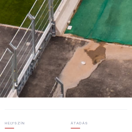
HELYSZÍN
ÁTADÁS