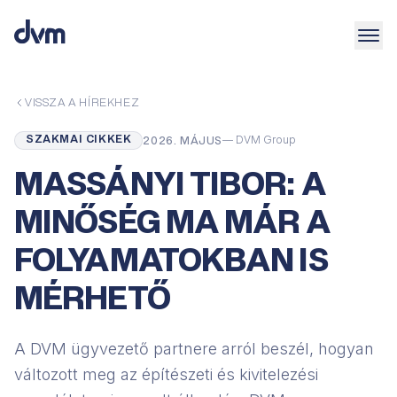
VISSZA A HÍREKHEZ
— DVM Group
SZAKMAI CIKKEK
2026. MÁJUS
MASSÁNYI TIBOR: A
MINŐSÉG MA MÁR A
FOLYAMATOKBAN IS
MÉRHETŐ
A DVM ügyvezető partnere arról beszél, hogyan
változott meg az építészeti és kivitelezési