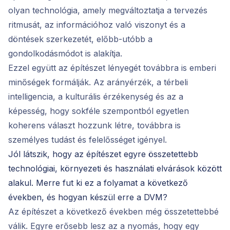
olyan technológia, amely megváltoztatja a tervezés
ritmusát, az információhoz való viszonyt és a
döntések szerkezetét, előbb-utóbb a
gondolkodásmódot is alakítja.
Ezzel együtt az építészet lényegét továbbra is emberi
minőségek formálják. Az arányérzék, a térbeli
intelligencia, a kulturális érzékenység és az a
képesség, hogy sokféle szempontból egyetlen
koherens választ hozzunk létre, továbbra is
személyes tudást és felelősséget igényel.
Jól látszik, hogy az építészet egyre összetettebb
technológiai, környezeti és használati elvárások között
alakul. Merre fut ki ez a folyamat a következő
években, és hogyan készül erre a DVM?
Az építészet a következő években még összetettebbé
válik. Egyre erősebb lesz az a nyomás, hogy egy