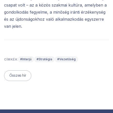
csapat volt – az a közös szakmai kultúra, amelyben a
gondolkodás fegyelme, a minőség iránti érzékenység
és az újdonságokhoz való alkalmazkodás egyszerre
van jelen.
#Interjú
#Stratégia
#Vezetőség
CÍMKÉK
Összes hír