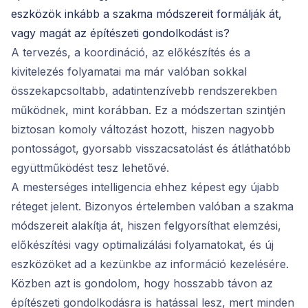
eszközök inkább a szakma módszereit formálják át,
vagy magát az építészeti gondolkodást is?
A tervezés, a koordináció, az előkészítés és a
kivitelezés folyamatai ma már valóban sokkal
összekapcsoltabb, adatintenzívebb rendszerekben
működnek, mint korábban. Ez a módszertan szintjén
biztosan komoly változást hozott, hiszen nagyobb
pontosságot, gyorsabb visszacsatolást és átláthatóbb
együttműködést tesz lehetővé.
A mesterséges intelligencia ehhez képest egy újabb
réteget jelent. Bizonyos értelemben valóban a szakma
módszereit alakítja át, hiszen felgyorsíthat elemzési,
előkészítési vagy optimalizálási folyamatokat, és új
eszközöket ad a kezünkbe az információ kezelésére.
Közben azt is gondolom, hogy hosszabb távon az
építészeti gondolkodásra is hatással lesz, mert minden