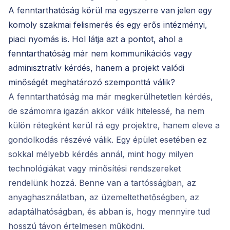
A fenntarthatóság körül ma egyszerre van jelen egy
komoly szakmai felismerés és egy erős intézményi,
piaci nyomás is. Hol látja azt a pontot, ahol a
fenntarthatóság már nem kommunikációs vagy
adminisztratív kérdés, hanem a projekt valódi
minőségét meghatározó szemponttá válik?
A fenntarthatóság ma már megkerülhetetlen kérdés,
de számomra igazán akkor válik hitelessé, ha nem
külön rétegként kerül rá egy projektre, hanem eleve a
gondolkodás részévé válik. Egy épület esetében ez
sokkal mélyebb kérdés annál, mint hogy milyen
technológiákat vagy minősítési rendszereket
rendelünk hozzá. Benne van a tartósságban, az
anyaghasználatban, az üzemeltethetőségben, az
adaptálhatóságban, és abban is, hogy mennyire tud
hosszú távon értelmesen működni.