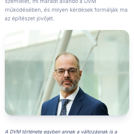
szemlélet, mi maradt állandó a DVM
működésében, és milyen kérdések formálják ma
az építészet jövőjét.
A DVM története egyben annak a változásnak is a