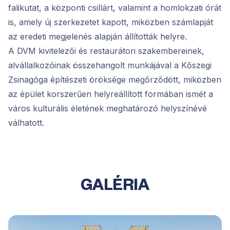
falikutat, a központi csillárt, valamint a homlokzati órát
is, amely új szerkezetet kapott, miközben számlapját
az eredeti megjelenés alapján állították helyre.
A DVM kivitelezői és restaurátori szakembereinek,
alvállalkozóinak összehangolt munkájával a Kőszegi
Zsinagóga építészeti öröksége megőrződött, miközben
az épület korszerűen helyreállított formában ismét a
város kulturális életének meghatározó helyszínévé
válhatott.
GALÉRIA