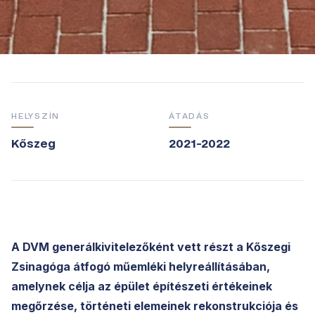
HELYSZÍN
ÁTADÁS
Kőszeg
2021-2022
A DVM generálkivitelezőként vett részt a Kőszegi
Zsinagóga átfogó műemléki helyreállításában,
amelynek célja az épület építészeti értékeinek
megőrzése, történeti elemeinek rekonstrukciója és