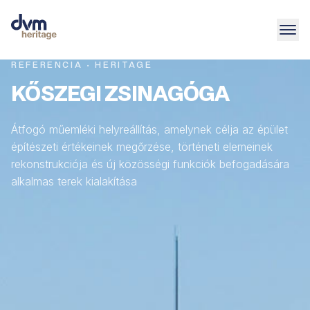
REFERENCIA · HERITAGE
KŐSZEGI ZSINAGÓGA
Átfogó műemléki helyreállítás, amelynek célja az épület
építészeti értékeinek megőrzése, történeti elemeinek
rekonstrukciója és új közösségi funkciók befogadására
alkalmas terek kialakítása