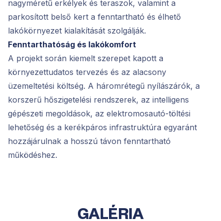
nagyméretű erkélyek és teraszok, valamint a
parkosított belső kert a fenntartható és élhető
lakókörnyezet kialakítását szolgálják.
Fenntarthatóság és lakókomfort
A projekt során kiemelt szerepet kapott a
környezettudatos tervezés és az alacsony
üzemeltetési költség. A háromrétegű nyílászárók, a
korszerű hőszigetelési rendszerek, az intelligens
gépészeti megoldások, az elektromosautó-töltési
lehetőség és a kerékpáros infrastruktúra egyaránt
hozzájárulnak a hosszú távon fenntartható
működéshez.
GALÉRIA