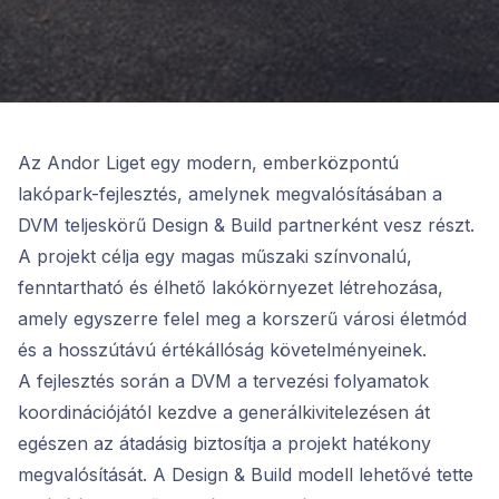
Az Andor Liget egy modern, emberközpontú
lakópark-fejlesztés, amelynek megvalósításában a
DVM teljeskörű Design & Build partnerként vesz részt.
A projekt célja egy magas műszaki színvonalú,
fenntartható és élhető lakókörnyezet létrehozása,
amely egyszerre felel meg a korszerű városi életmód
és a hosszútávú értékállóság követelményeinek.
A fejlesztés során a DVM a tervezési folyamatok
koordinációjától kezdve a generálkivitelezésen át
egészen az átadásig biztosítja a projekt hatékony
megvalósítását. A Design & Build modell lehetővé tette