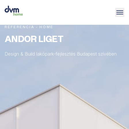
REFERENCIA · HOME
ANDOR LIGET
Design & Build lakópark-fejlesztés Budapest szívében