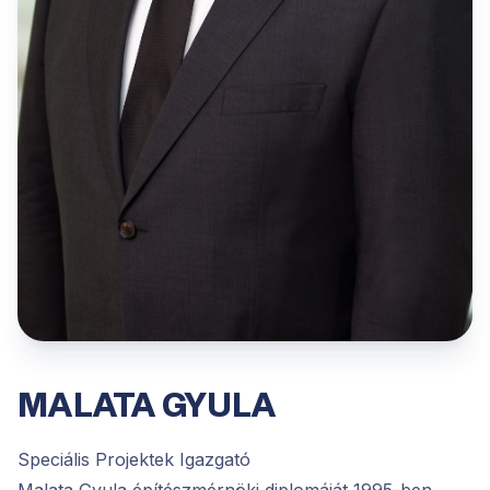
MALATA GYULA
Speciális Projektek Igazgató