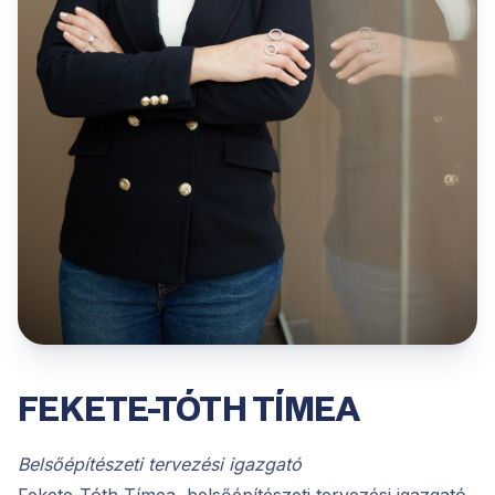
FEKETE-TÓTH TÍMEA
Belsőépítészeti tervezési igazgató